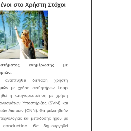
ένοι στο Χρήστη Στόχοι
υστήματος ενημέρωσης με
ομιών.
ναπτυχθεί διεπαφή χρήστη
ομιών με χρήση αισθητήρων Leap
ηθεί η κατηγοριοποίηση με χρήση
ιανυσμάτων Υποστήριξης (SVM) και
ικών Δικτύων (CNN). Θα μελετηθούν
τεχνολογίας και μετάδοσης ήχου με
 conduction. Θα δημιουργηθεί