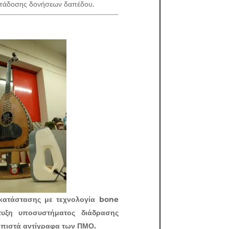
ετάδοσης δονήσεων δαπέδου.
γκατάστασης με τεχνολογία bone
τυξη υποσυστήματος διάδρασης
α πιστά αντίγραφα των ΠΜΟ.