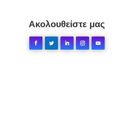
Ακολουθείστε μας
Facebook
Twitter
LinkedIn
Instagram
YouTube