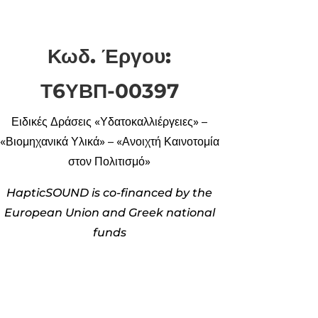
Κωδ. Έργου:
Τ6ΥΒΠ-00397
Ειδικές Δράσεις
«Υδατοκαλλιέργειες» –
«Βιομηχανικά Υλικά» – «Ανοιχτή
Καινοτομία
στον Πολιτισμό»
HapticSOUND is co-financed by the
European Union and Greek national
funds