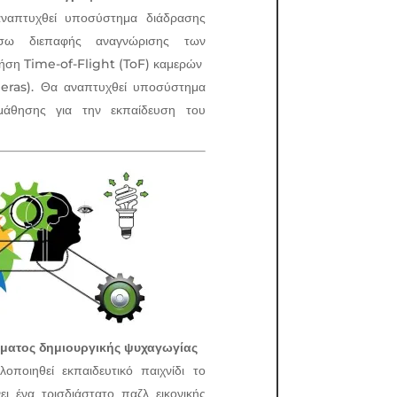
απτυχθεί υποσύστημα διάδρασης
έσω διεπαφής αναγνώρισης των
ρήση Time-of-Flight (ToF) καμερών
ras). Θα αναπτυχθεί υποσύστημα
ς μάθησης για την εκπαίδευση του
ματος δημιουργικής ψυχαγωγίας
ποιηθεί εκπαιδευτικό παιχνίδι το
ι ένα τρισδιάστατο παζλ εικονικής