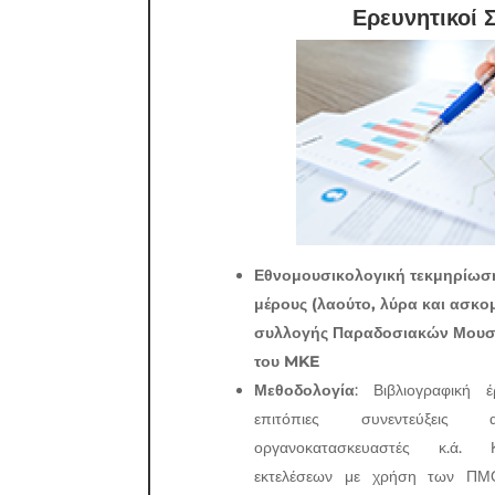
Ερευνητικοί 
Εθνομουσικολογική τεκμηρίωσ
μέρους (λαούτο, λύρα και ασκο
συλλογής Παραδοσιακών Μουσ
του MKE
Μεθοδολογία
: Βιβλιογραφική 
επιτόπιες συνεντεύξεις 
οργανοκατασκευαστές κ.ά. 
εκτελέσεων με χρήση των ΠΜ