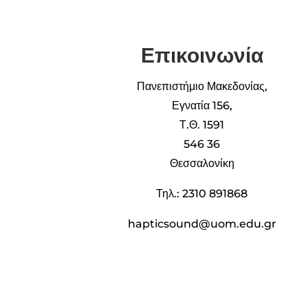
Επικοινωνία
Πανεπιστήμιο Μακεδονίας,
Εγνατία 156,
Τ.Θ. 1591
546 36
Θεσσαλονίκη
Τηλ.: 2310 891868
hapticsound@uom.edu.gr