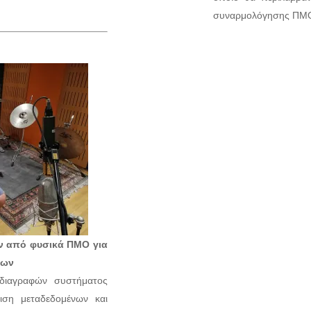
συναρμολόγησης ΠΜ
ν από φυσικά ΠΜΟ για
νων
ιαγραφών συστήματος
ριση μεταδεδομένων και