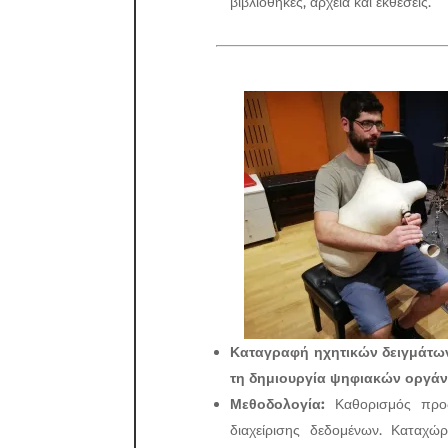
βιβλιοθήκες, αρχεία και εκθέσεις.
Καταγραφή ηχητικών δειγμάτω
τη δημιουργία ψηφιακών οργά
Μεθοδολογία:
Καθορισμός προδ
διαχείρισης δεδομένων. Καταχώ