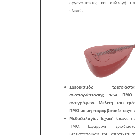
οργανοπαίκτες και συλλογή υπ
υλικού.
Σχεδιασμός τρισδιάσ
αναπαράστασης των ΠΜΟ
αντιγράφων. Μελέτη του τρ
ΠΜΟ με μη παρεμβατικές τεχνικ
Μεθοδολογία:
Τεχνική έρευνα τ
ΠΜΟ. Εφαρμογή τρισδιάσ
βελτιστοποίηση του αποτελέσμα