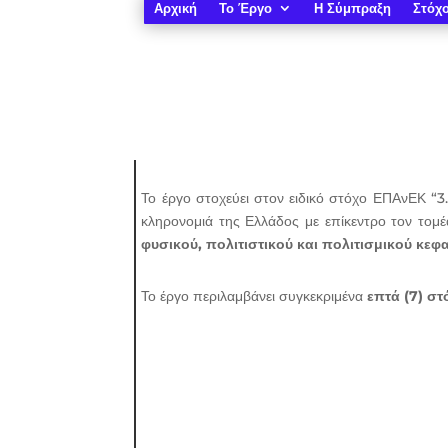
Αρχική
Το Έργο
Η Σύμπραξη
Στόχο
Το έργο στοχεύει στον ειδικό στόχο ΕΠΑνΕΚ “3
κληρονομιά της Ελλάδος με επίκεντρο τον τομέ
φυσικού, πολιτιστικού και πολιτισμικού κεφ
Το έργο περιλαμβάνει συγκεκριμένα
επτά (7) στ