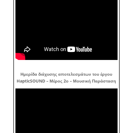
Ημερίδα διάχυσης αποτελεσμάτων του έργου
HapticSOUND – Μέρος 2ο – Μουσική Παράσταση