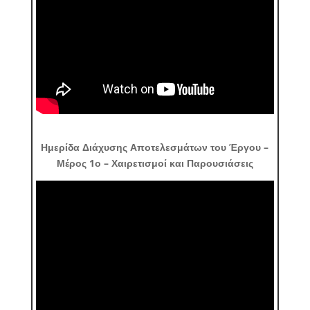
Ημερίδα Διάχυσης Αποτελεσμάτων του Έργου –
Μέρος 1ο – Χαιρετισμοί και Παρουσιάσεις