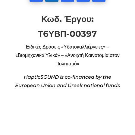
Facebook
Twitter
LinkedIn
Instagram
YouTube
Κωδ. Έργου:
Τ6ΥΒΠ-00397
Ειδικές Δράσεις
«Υδατοκαλλιέργειες» –
«Βιομηχανικά Υλικά» – «Ανοιχτή
Καινοτομία στον
Πολιτισμό»
HapticSOUND is co-financed by the
European Union and Greek national funds