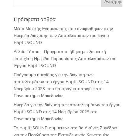
για:
Πρόσφατα άρθρα
Μέσα Μαζικής Ενημέρωσης που αναφέρθηκαν στην
Ημερίδα Διάχυσης των Αποτελεσμάτων του έργου
HapticSOUND
Δελτίο Τύπου – Πραγματοποιήθηκε με εξαιρετική
επιτυχία η Ημερίδα Παρουσίασης Αποτελεσμάτων του
Έργου HapticSOUND
Πρόγραμμα ημερίδας για την διάχυση των
αποτελεσμάτων του έργου HapticSOUND στις 14
Νοεμβρίου 2023 που θα πραγματοποιηθεί στο
Πανεπιστήμιο Μακεδονίας
Ημερίδα για την διάχυση των αποτελεσμάτων του έργου
HapticSOUND στις 14 Νοεμβρίου 2023 στο
Πανεπιστήμιο Μακεδονίας
Το HapticSOUND συμμετείχε στο 9ο Διεθνές Συνέδριο
για την Προώθηση της Εκπαιδευτικής Καινοτομίας