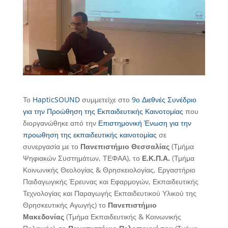
Το
HapticSOUND
συμμετείχε στο
9ο Διεθνές Συνέδριο
για την Προώθηση της Εκπαιδευτικής Καινοτομίας
που
διοργανώθηκε από την
Επιστημονική Ένωση για την
προωθηση της εκπαιδευτικής καινοτομίας
σε
συνεργασία με το
Πανεπιστήμιο Θεσσαλίας
(Τμήμα
Ψηφιακών Συστημάτων, ΤΕΦΑΑ), το
Ε.Κ.Π.Α.
(Τμήμα
Κοινωνικής Θεολογίας & Θρησκειολογίας, Εργαστήριο
Παιδαγωγικής Έρευνας και Εφαρμογών, Εκπαιδευτικής
Τεχνολογίας και Παραγωγής Εκπαιδευτικού Υλικού της
Θρησκευτικής Αγωγής) το
Πανεπιστήμιο
Μακεδονίας
(Τμήμα Εκπαιδευτικής & Κοινωνικής